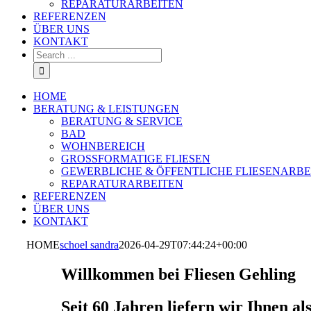
REPARATURARBEITEN
REFERENZEN
ÜBER UNS
KONTAKT
Search
for:
HOME
BERATUNG & LEISTUNGEN
BERATUNG & SERVICE
BAD
WOHNBEREICH
GROSSFORMATIGE FLIESEN
GEWERBLICHE & ÖFFENTLICHE FLIESENARBE
REPARATURARBEITEN
REFERENZEN
ÜBER UNS
KONTAKT
HOME
schoel sandra
2026-04-29T07:44:24+00:00
Willkommen bei Fliesen Gehling
Seit 60 Jahren liefern wir Ihnen a