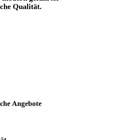
che Qualität.
iche Angebote
tät