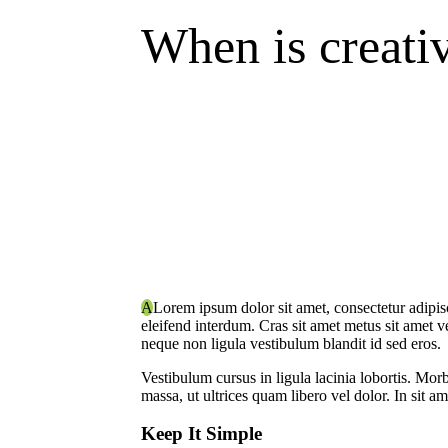
When is creativ
A
Lorem ipsum dolor sit amet, consectetur adipis
eleifend interdum. Cras sit amet metus sit amet v
neque non ligula vestibulum blandit id sed eros.
Vestibulum cursus in ligula lacinia lobortis. Morbi
massa, ut ultrices quam libero vel dolor. In sit 
Keep It Simple